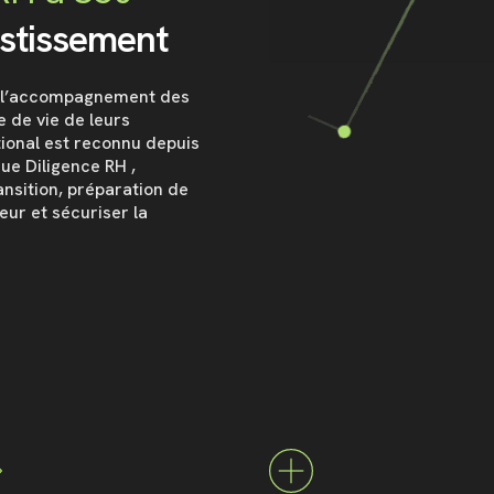
estissement
ns l’accompagnement des
 de vie de leurs
tional est reconnu depuis
ue Diligence RH ,
nsition, préparation de
leur et sécuriser la