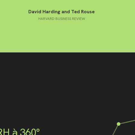
David Harding and Ted Rouse
HARVARD BUSINESS REVIEW
H à 360°