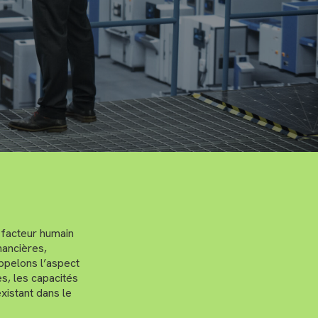
 facteur humain
nancières,
appelons l’aspect
s, les capacités
xistant dans le