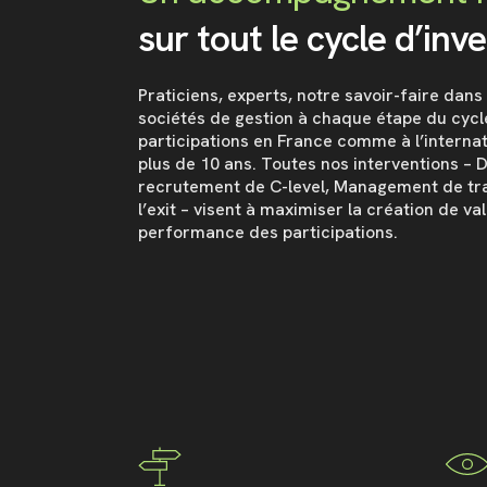
sur tout le cycle d’inv
Praticiens, experts, notre savoir-faire da
sociétés de gestion à chaque étape du cycle
participations en France comme à l’interna
plus de 10 ans. Toutes nos interventions – D
recrutement de C-level, Management de tra
l’exit – visent à maximiser la création de va
performance des participations.