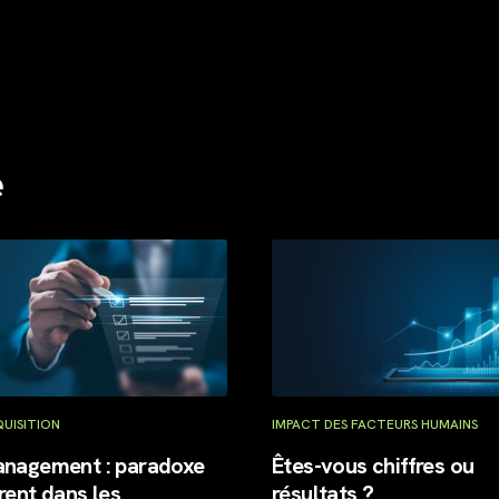
e
ON
IMPACT DES FACTEURS HUMAINS
ment : paradoxe
Êtes-vous chiffres ou
dans les
résultats ?