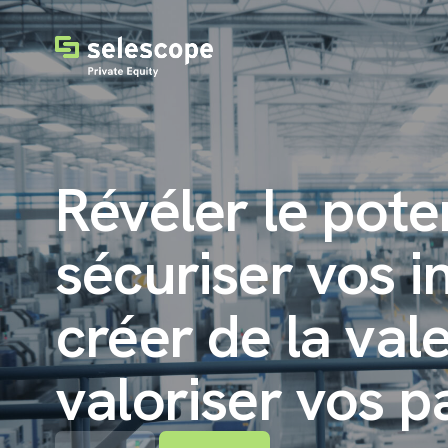
Révéler le pote
sécuriser vos i
créer de la val
valoriser vos pa