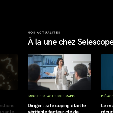
NOS ACTUALITÉS
À la une chez Selescop
IMPACT DES FACTEURS HUMAINS
PRÉ-ACQUISITI
ns
Diriger : si le coping était le
Le manage
le
véritable facteur clé de
récurrent 