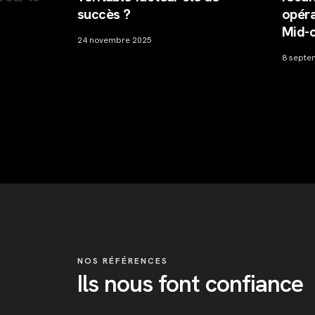
succès ?
opérations
Mid-cap
24 novembre 2025
8 septembre 20
NOS RÉFÉRENCES
Ils nous font confiance