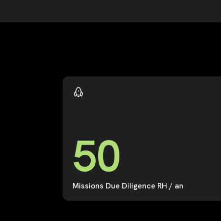
5
0
Missions Due Diligence RH / an