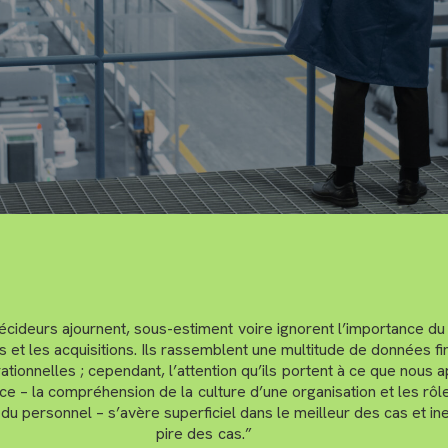
écideurs ajournent, sous-estiment voire ignorent l’importance du
s et les acquisitions. Ils rassemblent une multitude de données fi
tionnelles ; cependant, l’attention qu’ils portent à ce que nous 
ce – la compréhension de la culture d’une organisation et les rôle
u personnel – s’avère superficiel dans le meilleur des cas et ine
pire des cas.”