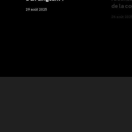
de la comple
29 août 2025
28 août 2025