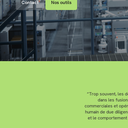
Contact
Nos outils
“Trop souvent, les d
dans les fusion
commerciales et opéra
humain de due diligen
et le comportement d